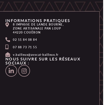
INFORMATIONS PRATIQUES
8 IMPASSE DE LANDE BOURNE,
ZONE ARTISANALE PAN LOUP
44220 COUËRON
02 51 84 08 84
07 88 73 71 55
v.bailleux@avocat-bailleux.fr
NOUS SUIVRE SUR LES RÉSEAUX
SOCIAUX :