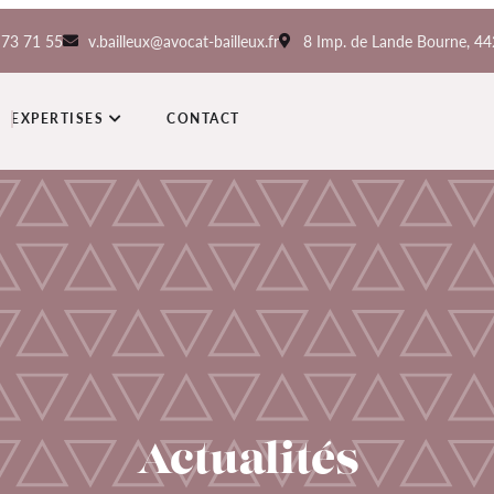
 73 71 55
v.bailleux@avocat-bailleux.fr
8 Imp. de Lande Bourne, 4
EXPERTISES
CONTACT
Actualités