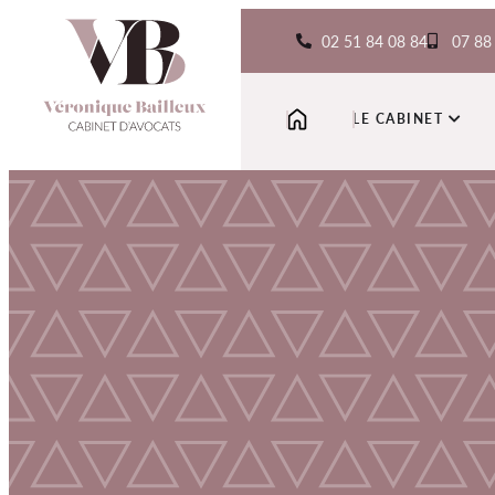
02 51 84 08 84
07 88
LE CABINET