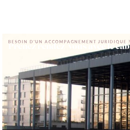
BESOIN D'UN ACCOMPAGNEMENT JURIDIQUE 
Prenez rendez-vous avec le cabi