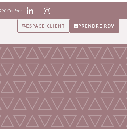
4220 Couëron
ESPACE CLIENT
PRENDRE RDV