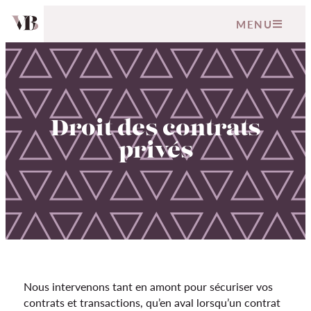
MENU
Droit des contrats
privés
Nous intervenons tant en amont pour sécuriser vos
contrats et transactions, qu’en aval lorsqu’un contrat