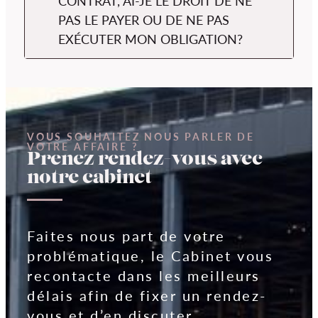
CONTRAT, AI-JE LE DROIT DE NE
PAS LE PAYER OU DE NE PAS
EXÉCUTER MON OBLIGATION?
VOUS SOUHAITEZ NOUS PARLER DE
VOTRE AFFAIRE ?
Prenez rendez-vous avec
notre cabinet
Faites nous part de votre
problématique, le Cabinet vous
recontacte dans les meilleurs
délais afin de fixer un rendez-
vous et d’en discuter.