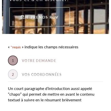
JE PRENDS RDV
«
» indique les champs nécessaires
*requis
1
VOTRE DEMANDE
2
VOS COORDONNÉES
Un court paragraphe d’introduction aussi appelé
“chapo” qui permet de mettre en avant le contenu
textuel à suivre en le résumant brièvement